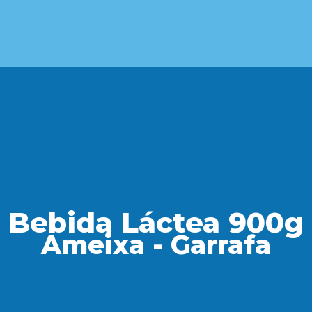
Bebida Láctea 900g
Ameixa - Garrafa