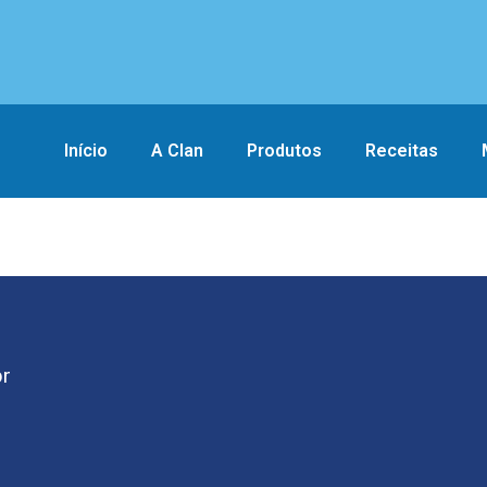
Início
A Clan
Produtos
Receitas
br